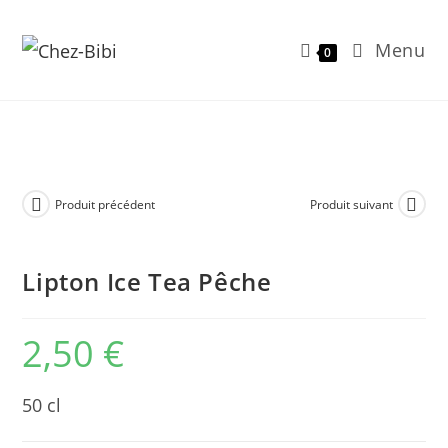
Menu
0
Skip
to
content
Produit précédent
Produit suivant
Lipton Ice Tea Pêche
2,50
€
50 cl