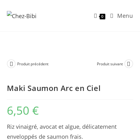
Menu
0
Skip
to
content
Produit précédent
Produit suivant
Maki Saumon Arc en Ciel
6,50
€
Riz vinaigré, avocat et algue, délicatement
enveloppés de saumon frais.