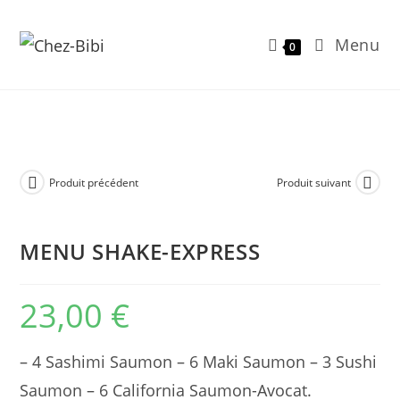
Menu
0
Skip
to
content
Produit précédent
Produit suivant
MENU SHAKE-EXPRESS
23,00
€
– 4 Sashimi Saumon – 6 Maki Saumon – 3 Sushi
Saumon – 6 California Saumon-Avocat.