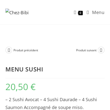
Menu
0
Skip
to
content
Produit précédent
Produit suivant
MENU SUSHI
20,50
€
– 2 Sushi Avocat – 4 Sushi Daurade – 4 Sushi
Saumon Accompagné de soupe miso.