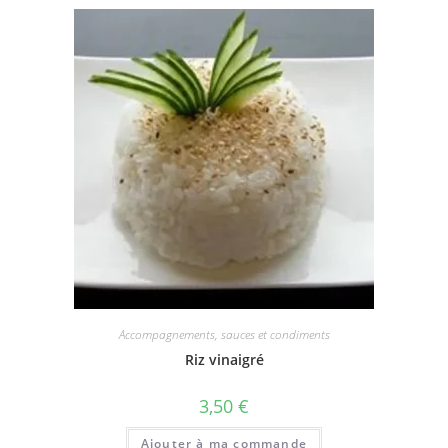
Accompagnements, sauces et condiments
Riz vinaigré
3,50
€
Ajouter à ma commande