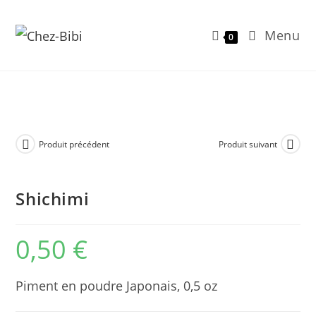
Menu
0
Skip
to
content
Produit précédent
Produit suivant
Shichimi
0,50
€
Piment en poudre Japonais, 0,5 oz