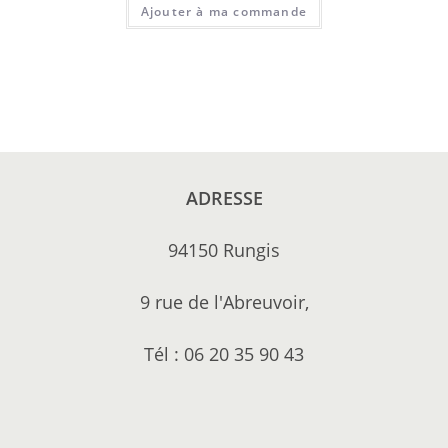
Ajouter à ma commande
ADRESSE
94150 Rungis
9 rue de l'Abreuvoir,
Tél : 06 20 35 90 43