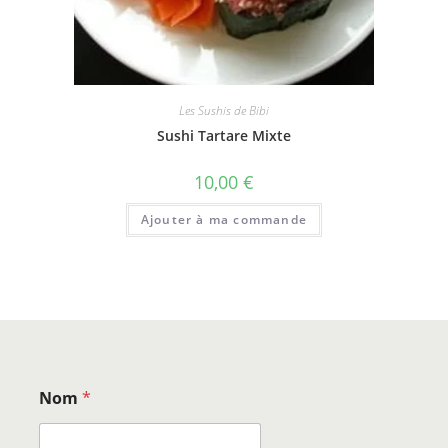
Les Sushis de Bibi
Sushi Tartare Mixte
10,00
€
Ajouter à ma commande
Nom
*