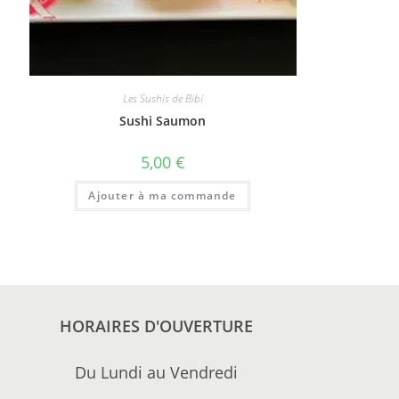
Les Sushis de Bibi
Sushi Saumon
5,00
€
Ajouter à ma commande
HORAIRES D'OUVERTURE
Du Lundi au Vendredi