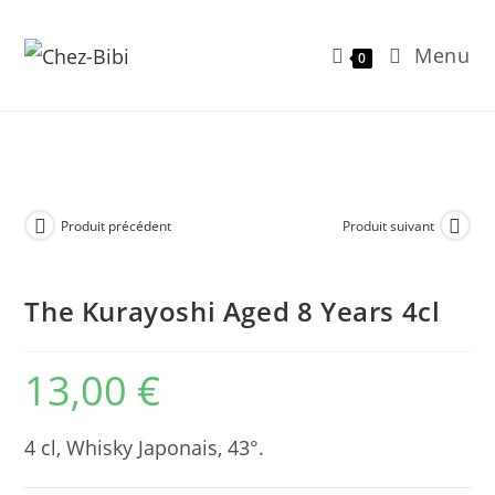
Menu
0
Skip
to
content
Produit précédent
Produit suivant
The Kurayoshi Aged 8 Years 4cl
13,00
€
4 cl, Whisky Japonais, 43°.