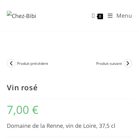
Menu
0
Skip
to
content
Produit précédent
Produit suivant
Vin rosé
7,00
€
Domaine de la Renne, vin de Loire, 37,5 cl