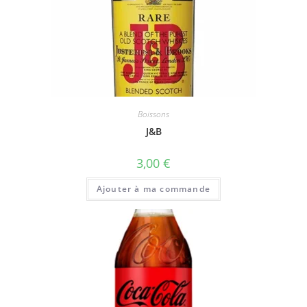
Boissons
J&B
3,00
€
Ajouter à ma commande