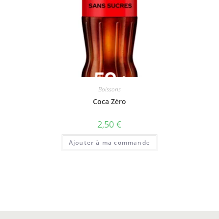
Boissons
Coca Zéro
2,50
€
Ajouter à ma commande