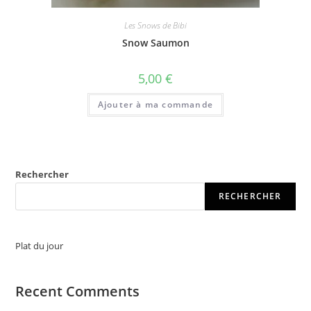
Les Snows de Bibi
Snow Saumon
5,00
€
Ajouter à ma commande
Rechercher
RECHERCHER
Plat du jour
Recent Comments