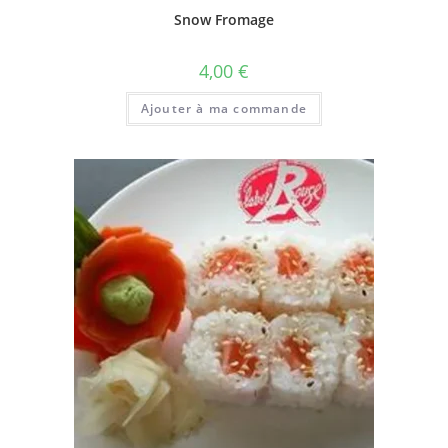
Snow Fromage
4,00
€
Ajouter à ma commande