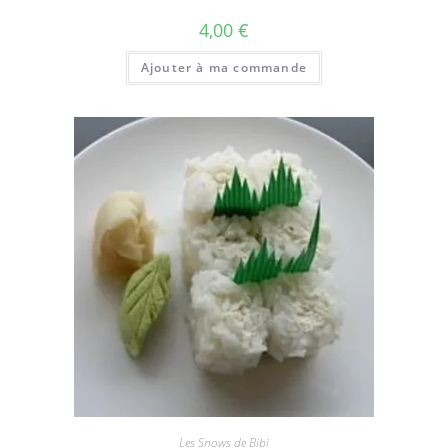
4,00
€
Ajouter à ma commande
Les Snows de Bibi