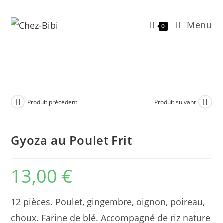
Menu
0
Skip
to
content
Produit précédent
Produit suivant
Gyoza au Poulet Frit
13,00
€
12 pièces. Poulet, gingembre, oignon, poireau,
choux. Farine de blé. Accompagné de riz nature