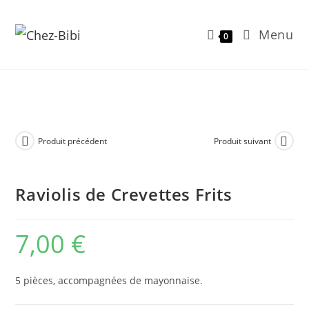
Menu
0
Skip
to
content
Produit précédent
Produit suivant
Raviolis de Crevettes Frits
7,00
€
5 pièces, accompagnées de mayonnaise.