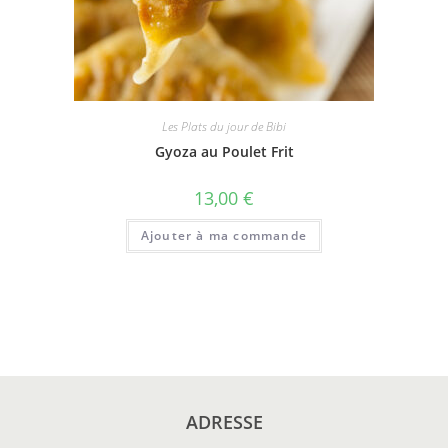
Les Plats du jour de Bibi
Gyoza au Poulet Frit
13,00
€
Ajouter à ma commande
ADRESSE