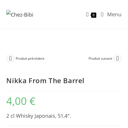
Menu
0
Skip
to
content
Produit précédent
Produit suivant
Nikka From The Barrel
4,00
€
2 cl Whisky Japonais, 51,4°.