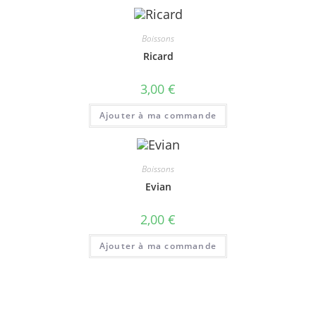
Boissons
Ricard
3,00
€
Ajouter à ma commande
Boissons
Evian
2,00
€
Ajouter à ma commande