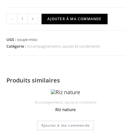
quantité
-
+
AJOUTER À MA COMMANDE
de
Soupe
Miso
UGS :
soupe-miso
Catégorie :
Accompagnements, sauces et condiments
Produits similaires
Accompagnements, sauces et condiments
Riz nature
Ajouter à ma commande