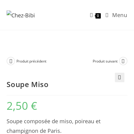
Menu
0
Skip
to
content
Produit précédent
Produit suivant
Soupe Miso
🔍
2,50
€
Soupe composée de miso, poireau et
champignon de Paris.