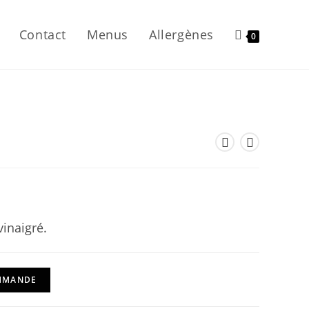
Contact
Menus
Allergènes
0
vinaigré.
OMMANDE