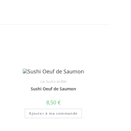
Les Sushis de Bibi
Sushi Oeuf de Saumon
8,50
€
Ajouter à ma commande