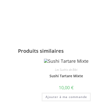
Produits similaires
Les Sushis de Bibi
Sushi Tartare Mixte
10,00
€
Ajouter à ma commande