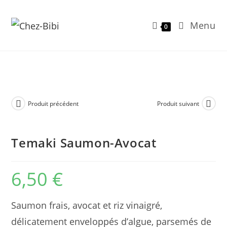
Menu
0
Skip
to
content
Produit précédent
Produit suivant
Temaki Saumon-Avocat
6,50
€
Saumon frais, avocat et riz vinaigré,
délicatement enveloppés d’algue, parsemés de