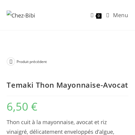
Menu
0
Skip
to
content
Produit précédent
Temaki Thon Mayonnaise-Avocat
6,50
€
Thon cuit à la mayonnaise, avocat et riz
vinaigré, délicatement enveloppés d’algue,