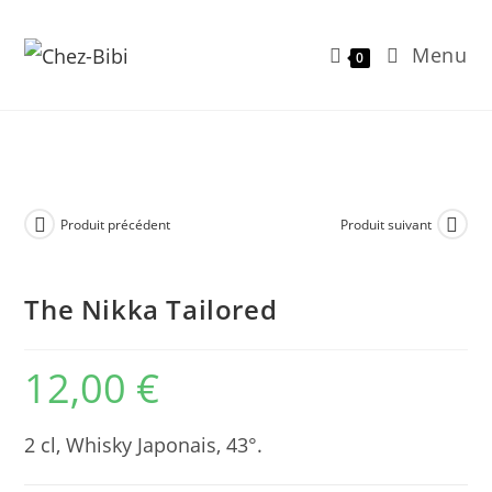
Menu
0
Skip
to
content
Produit précédent
Produit suivant
The Nikka Tailored
12,00
€
2 cl, Whisky Japonais, 43°.