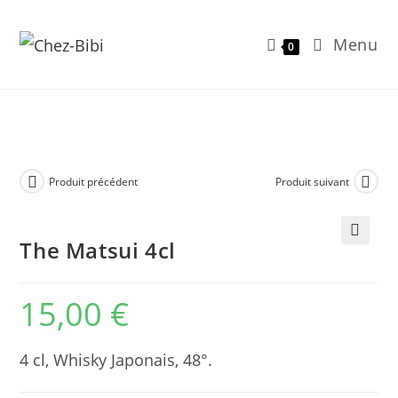
Menu
0
Skip
to
content
Produit précédent
Produit suivant
The Matsui 4cl
🔍
15,00
€
4 cl, Whisky Japonais, 48°.