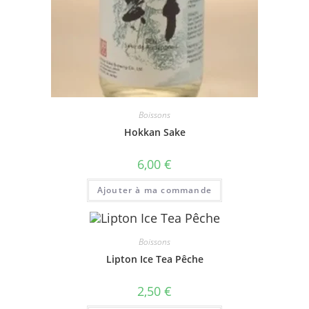
Boissons
Hokkan Sake
6,00
€
Ajouter à ma commande
Boissons
Lipton Ice Tea Pêche
2,50
€