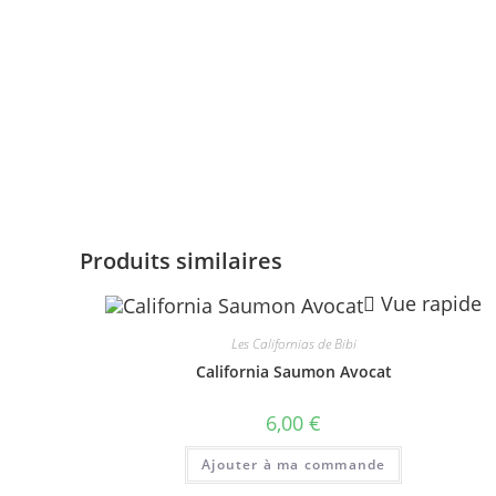
Produits similaires
Vue rapide
Les Californias de Bibi
California Saumon Avocat
6,00
€
Ajouter à ma commande