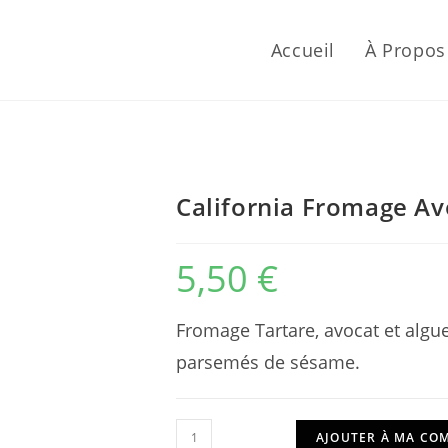
Accueil
À Propos
California Fromage Av
5,50
€
Fromage Tartare, avocat et algue
parsemés de sésame.
quantité
AJOUTER À MA C