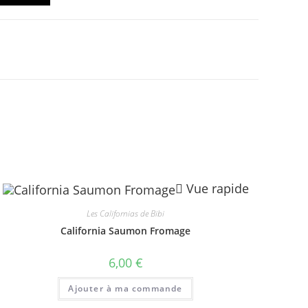
Vue rapide
Les Californias de Bibi
California Saumon Fromage
6,00
€
Ajouter à ma commande