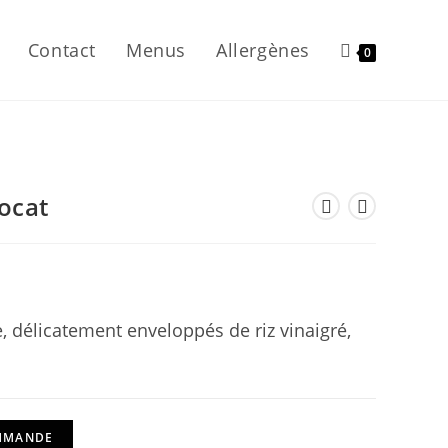
Contact
Menus
Allergènes
0
ocat
, délicatement enveloppés de riz vinaigré,
OMMANDE