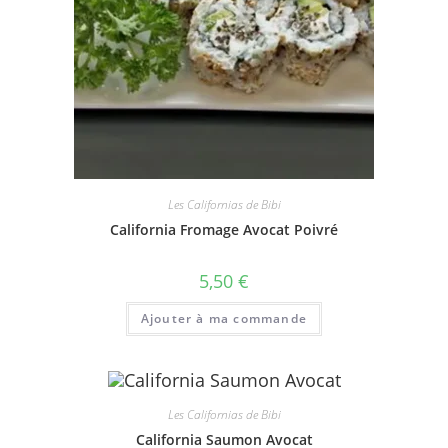
Les Californias de Bibi
California Fromage Avocat Poivré
5,50
€
Ajouter à ma commande
Les Californias de Bibi
California Saumon Avocat