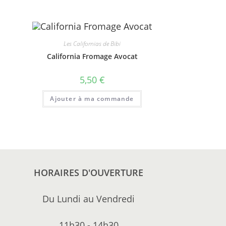
Les Californias de Bibi
California Fromage Avocat
5,50
€
Ajouter à ma commande
HORAIRES D'OUVERTURE
Du Lundi au Vendredi
11h30 - 14h30