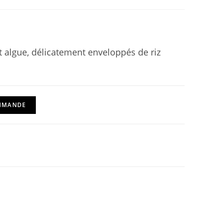
t algue, délicatement enveloppés de riz
OMMANDE