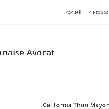
Accueil
À Propos
nnaise Avocat
California Thon Mayo