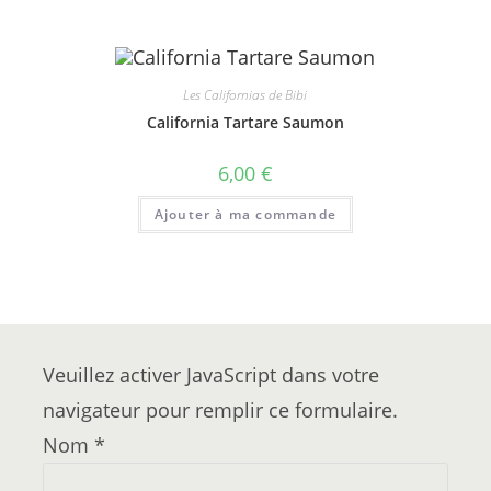
Les Californias de Bibi
California Tartare Saumon
6,00
€
Ajouter à ma commande
Veuillez activer JavaScript dans votre
navigateur pour remplir ce formulaire.
Nom
*