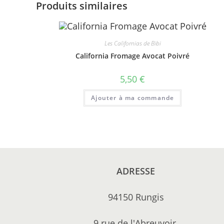
Produits similaires
Les Californias de Bibi
California Fromage Avocat Poivré
5,50
€
Ajouter à ma commande
ADRESSE
94150 Rungis
9 rue de l'Abreuvoir,