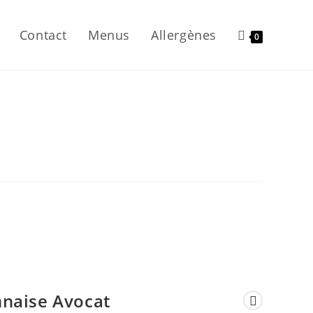
Contact
Menus
Allergènes
0
nnaise Avocat