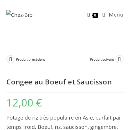
Menu
0
Skip
to
content
Produit précédent
Produit suivant
Congee au Boeuf et Saucisson
12,00
€
Potage de riz très populaire en Asie, parfait par
temps froid. Boeuf, riz, saucisson, gingembre,