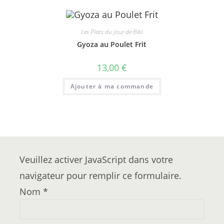
Les Plats du jour de Bibi
Gyoza au Poulet Frit
13,00
€
Ajouter à ma commande
Veuillez activer JavaScript dans votre
navigateur pour remplir ce formulaire.
Nom
*