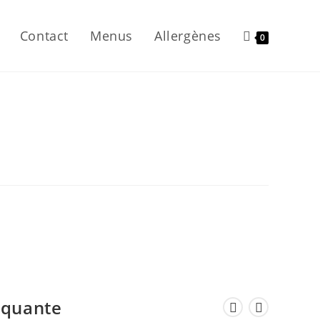
Contact
Menus
Allergènes
0
iquante