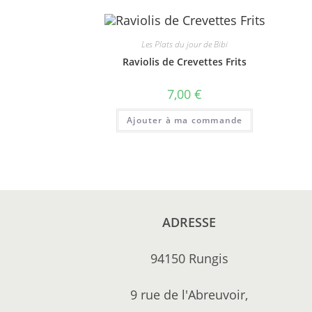
Les Plats du jour de Bibi
Raviolis de Crevettes Frits
7,00
€
Ajouter à ma commande
ADRESSE
94150 Rungis
9 rue de l'Abreuvoir,