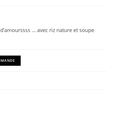
p d’amourssss … avec riz nature et soupe
OMMANDE