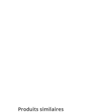
Sauce
Piquante
Produits similaires