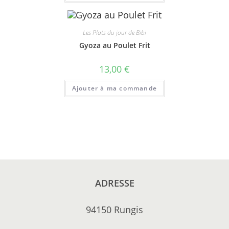
Les Plats du jour de Bibi
Gyoza au Poulet Frit
13,00
€
Ajouter à ma commande
ADRESSE
94150 Rungis