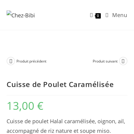
Menu
0
Skip
to
content
Produit précédent
Produit suivant
Cuisse de Poulet Caramélisée
13,00
€
Cuisse de poulet Halal caramélisée, oignon, ail,
accompagné de riz nature et soupe miso.