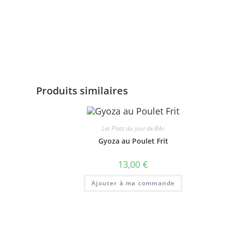
Produits similaires
Les Plats du jour de Bibi
Gyoza au Poulet Frit
13,00
€
Ajouter à ma commande