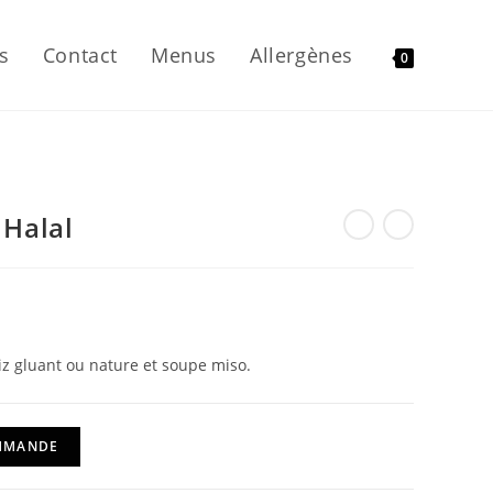
s
Contact
Menus
Allergènes
0
 Halal
z gluant ou nature et soupe miso.
OMMANDE