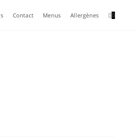
os
Contact
Menus
Allergènes
0