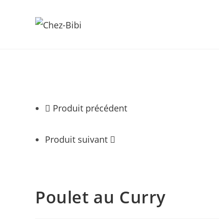
Skip
to
content
Produit précédent
Produit suivant
Poulet au Curry