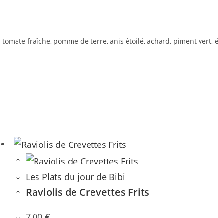
, tomate fraîche, pomme de terre, anis étoilé, achard, piment vert
Les Plats du jour de Bibi
Raviolis de Crevettes Frits
7,00
€